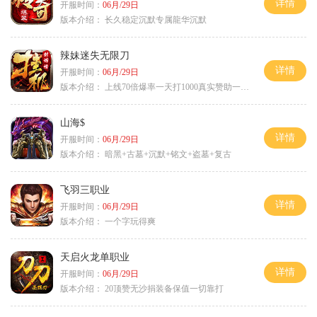
详情
开服时间：
06月/29日
版本介绍：
长久稳定沉默专属龍华沉默
辣妹迷失无限刀
详情
开服时间：
06月/29日
版本介绍：
上线70倍爆率一天打1000真实赞助一夜终
山海$
详情
开服时间：
06月/29日
版本介绍：
暗黑+古墓+沉默+铭文+盗墓+复古
飞羽三职业
详情
开服时间：
06月/29日
版本介绍：
一个字玩得爽
天启火龙单职业
详情
开服时间：
06月/29日
版本介绍：
20顶赞无沙捐装备保值一切靠打