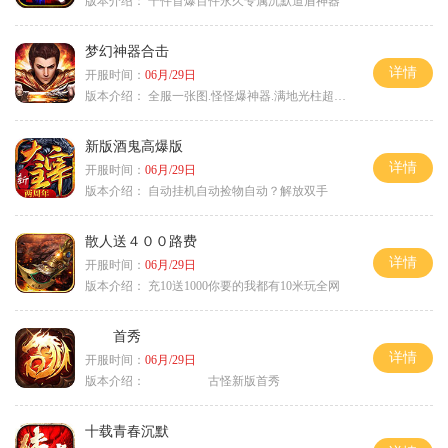
版本介绍：
千件首爆百件永久专属沉默道盾神器
梦幻神器合击
详情
开服时间：
06月/29日
版本介绍：
全服一张图.怪怪爆神器.满地光柱超激情
新版酒鬼高爆版
详情
开服时间：
06月/29日
版本介绍：
自动挂机自动捡物自动？解放双手
散人送４００路费
详情
开服时间：
06月/29日
版本介绍：
充10送1000你要的我都有10米玩全网
首秀
详情
开服时间：
06月/29日
版本介绍：
古怪新版首秀
十载青春沉默