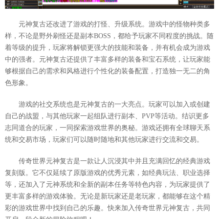
元神复古还改进了游戏的打怪、升级系统。游戏中的怪物种类多
样，不论是野外刷怪还是副本BOSS，都给予玩家不同程度的挑战。随
着等级的提升，玩家将解锁更强大的技能和装备，并有机会成为游戏
中的强者。元神复古还提供了丰富多样的装备和宝石系统，让玩家能
够根据自己的需求和风格进行个性化的装备配置，打造独一无二的角
色形象。
游戏的社交系统也是元神复古的一大亮点。玩家可以加入或创建
自己的战盟，与其他玩家一起组队进行副本、PVP等活动。结识更多
志同道合的玩家，一同探索游戏世界的奥秘。游戏还拥有全球聊天系
统和交易市场，玩家们可以随时随地和其他玩家进行交流和交易。
传奇世界元神复古是一款让人沉浸其中并且充满回忆的经典游戏
复刻版。它不仅延续了原版游戏的优秀元素，如经典玩法、职业选择
等，还加入了元神系统和全新的副本任务等特色内容，为玩家提供了
更丰富多样的游戏体验。无论是新玩家还是老玩家，都能够在这个精
彩的游戏世界中找到自己的乐趣。快来加入传奇世界元神复古，共同