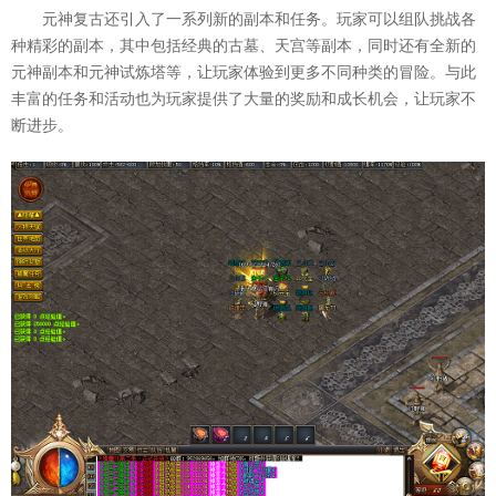
元神复古还引入了一系列新的副本和任务。玩家可以组队挑战各
种精彩的副本，其中包括经典的古墓、天宫等副本，同时还有全新的
元神副本和元神试炼塔等，让玩家体验到更多不同种类的冒险。与此
丰富的任务和活动也为玩家提供了大量的奖励和成长机会，让玩家不
断进步。