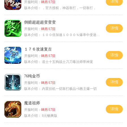
详情
开服时间：
08月/17日
版本介绍：
，官方授权，神器靠打，一切靠打，
倒赔超超超变变变
详情
开服时间：
08月/17日
版本介绍：
１００倍加速１０００％爆率中变迷失单职
１７６攻速复古
详情
开服时间：
08月/17日
版本介绍：
道士十五狗战士刀刀毒法师带神宠
76纯金币
详情
开服时间：
08月/17日
版本介绍：
内置挂机一切靠打极品+6教主爆一切
魔道祖师
详情
开服时间：
08月/17日
版本介绍：
8元畅爽版