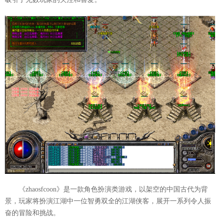
《zhaosfcoon》是一款角色扮演类游戏，以架空的中国古代为背
景，玩家将扮演江湖中一位智勇双全的江湖侠客，展开一系列令人振
奋的冒险和挑战。