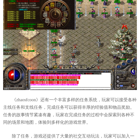
《zhaosfcoon》还有一个丰富多样的任务系统，玩家可以接受各种
主线任务和支线任务，完成任务可以获得丰厚的经验值和物品奖励。
任务的故事情节紧凑有趣，玩家在完成任务的过程中会探索到各种不
同的场景和地图，体验到多样化的游戏世界。
除了任务，游戏还提供了大量的社交互动玩法，玩家可以加入一