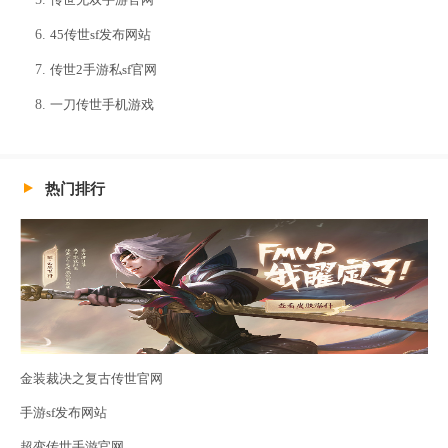
45传世sf发布网站
传世2手游私sf官网
一刀传世手机游戏
热门排行
金装裁决之复古传世官网
手游sf发布网站
超变传世手游官网