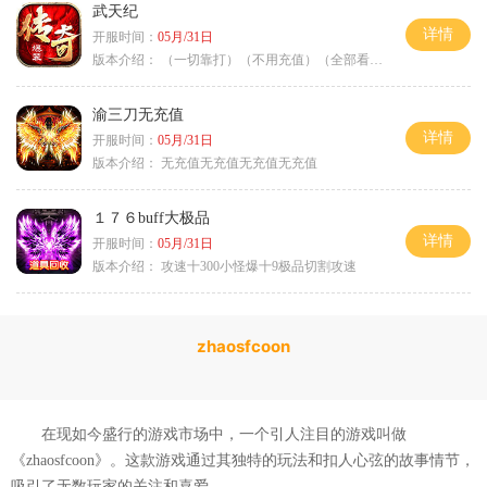
武天纪
详情
开服时间：
05月/31日
版本介绍：
（一切靠打）（不用充值）（全部看脸）
渝三刀无充值
详情
开服时间：
05月/31日
版本介绍：
无充值无充值无充值无充值
１７６buff大极品
详情
开服时间：
05月/31日
版本介绍：
攻速十300小怪爆十9极品切割攻速
zhaosfcoon
在现如今盛行的游戏市场中，一个引人注目的游戏叫做
《zhaosfcoon》。这款游戏通过其独特的玩法和扣人心弦的故事情节，
吸引了无数玩家的关注和喜爱。