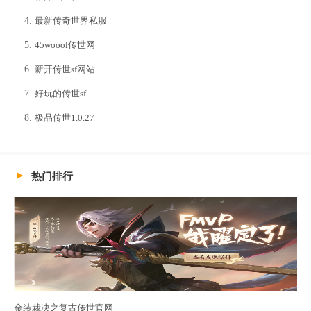
最新传奇世界私服
45woool传世网
新开传世sf网站
好玩的传世sf
极品传世1.0.27
热门排行
金装裁决之复古传世官网