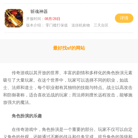
斩魂神器
详情
开服时间：
08月/26日
版本介绍：
零门槛打保值 送挂机捡物 三天合区
最好找sf的网站
传奇游戏以其开放的世界、丰富的剧情和多样化的角色扮演元素
吸引了大量玩家。在这个世界中，玩家可以选择不同的职业，如战
士、法师和道士，每个职业都有其独特的技能与特点。战士以高攻击
和防御著称，适合喜欢近战的玩家；而法师则擅长远程攻击，能够施
放强大的魔法。
角色扮演的乐趣
在传奇游戏中，角色扮演是一个重要的部分。玩家不仅可以自定
义角色的外观，还能通过不断的战斗和任务完成，提升角色的等级和