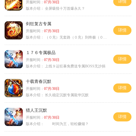
详情
开服时间：
07月/30日
版本介绍：
全屏吸怪十万首爆永久？
剑狂复古专属
详情
开服时间：
07月/30日
版本介绍：
（０充）无套路（０充）到终极（０充）爽
１７６专属极品
详情
开服时间：
07月/30日
版本介绍：
上线９运狂暴免费送专属BOSS无沙捐
十载青春沉默
详情
开服时间：
07月/30日
版本介绍：
长久稳定沉默专属龍华沉默
猎人王沉默
详情
开服时间：
07月/30日
版本介绍：
时间为王，轻松赚烟？