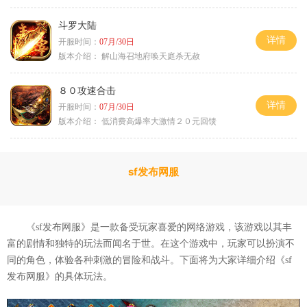
斗罗大陆
详情
开服时间：
07月/30日
版本介绍：
解山海召地府唤天庭杀无赦
８０攻速合击
详情
开服时间：
07月/30日
版本介绍：
低消费高爆率大激情２０元回馈
sf发布网服
《sf发布网服》是一款备受玩家喜爱的网络游戏，该游戏以其丰
富的剧情和独特的玩法而闻名于世。在这个游戏中，玩家可以扮演不
同的角色，体验各种刺激的冒险和战斗。下面将为大家详细介绍《sf
发布网服》的具体玩法。