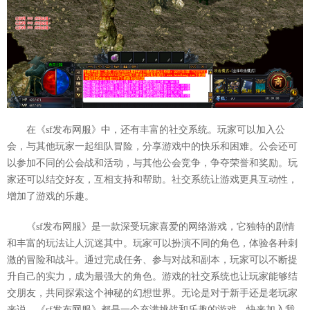
在《sf发布网服》中，还有丰富的社交系统。玩家可以加入公
会，与其他玩家一起组队冒险，分享游戏中的快乐和困难。公会还可
以参加不同的公会战和活动，与其他公会竞争，争夺荣誉和奖励。玩
家还可以结交好友，互相支持和帮助。社交系统让游戏更具互动性，
增加了游戏的乐趣。
《sf发布网服》是一款深受玩家喜爱的网络游戏，它独特的剧情
和丰富的玩法让人沉迷其中。玩家可以扮演不同的角色，体验各种刺
激的冒险和战斗。通过完成任务、参与对战和副本，玩家可以不断提
升自己的实力，成为最强大的角色。游戏的社交系统也让玩家能够结
交朋友，共同探索这个神秘的幻想世界。无论是对于新手还是老玩家
来说，《sf发布网服》都是一个充满挑战和乐趣的游戏。快来加入我