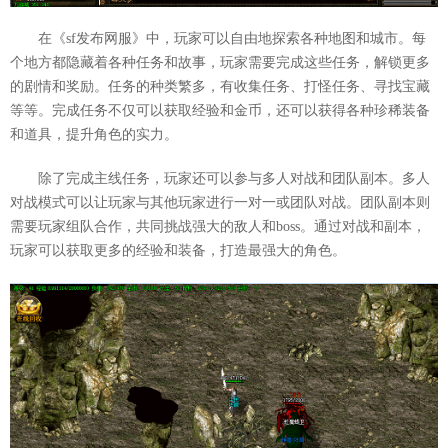
在《sf发布网服》中，玩家可以自由地探索各种地图和城市。每
个地方都隐藏着各种任务和故事，玩家需要完成这些任务，解锁更多
的剧情和奖励。任务的种类繁多，有收集任务、打怪任务、寻找宝藏
等等。完成任务不仅可以获取经验和金币，还可以获得各种珍稀装备
和道具，提升角色的实力。
除了完成主线任务，玩家还可以参与多人对战和团队副本。多人
对战模式可以让玩家与其他玩家进行一对一或团队对战。团队副本则
需要玩家组队合作，共同挑战强大的敌人和boss。通过对战和副本，
玩家可以获取更多的经验和装备，打造最强大的角色。