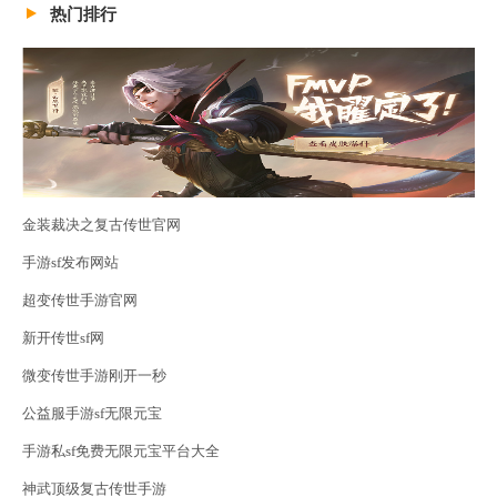
热门排行
金装裁决之复古传世官网
手游sf发布网站
超变传世手游官网
新开传世sf网
微变传世手游刚开一秒
公益服手游sf无限元宝
手游私sf免费无限元宝平台大全
神武顶级复古传世手游