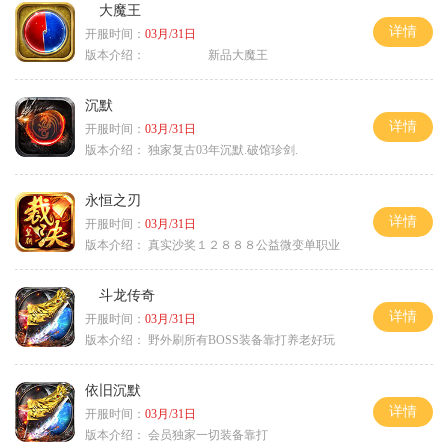
大魔王
详情
开服时间：
03月/31日
版本介绍：
新品大魔王
沉默
详情
开服时间：
03月/31日
版本介绍：
独家复古03年沉默.破馆珍剑.
永恒之刃
详情
开服时间：
03月/31日
版本介绍：
真实沙奖１２８８８公益微变单职业
斗龙传奇
详情
开服时间：
03月/31日
版本介绍：
野外刷所有BOSS装备靠打养老好玩
依旧沉默
详情
开服时间：
03月/31日
版本介绍：
会员独家一切装备靠打