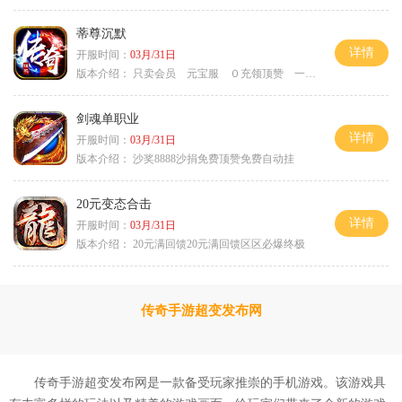
蒂尊沉默
详情
开服时间：
03月/31日
版本介绍：
只卖会员 元宝服 ０充领顶赞 一切靠打
剑魂单职业
详情
开服时间：
03月/31日
版本介绍：
沙奖8888沙捐免费顶赞免费自动挂
20元变态合击
详情
开服时间：
03月/31日
版本介绍：
20元满回馈20元满回馈区区必爆终极
传奇手游超变发布网
传奇手游超变发布网是一款备受玩家推崇的手机游戏。该游戏具