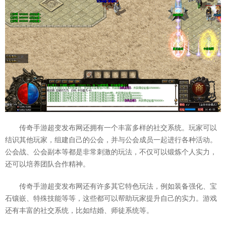
传奇手游超变发布网还拥有一个丰富多样的社交系统。玩家可以
结识其他玩家，组建自己的公会，并与公会成员一起进行各种活动。
公会战、公会副本等都是非常刺激的玩法，不仅可以锻炼个人实力，
还可以培养团队合作精神。
传奇手游超变发布网还有许多其它特色玩法，例如装备强化、宝
石镶嵌、特殊技能等等，这些都可以帮助玩家提升自己的实力。游戏
还有丰富的社交系统，比如结婚、师徒系统等。