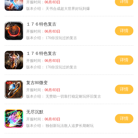
详情
开服时间：
06月/03日
版本介绍：
天书合成超大世界好玩到爆
１７６特色复古
详情
开服时间：
06月/03日
版本介绍：
176你没玩过的复古
１７６特色复古
详情
开服时间：
06月/03日
版本介绍：
176你没玩过的复古
复古80微变
详情
开服时间：
06月/03日
版本介绍：
无赞助一切靠打稳定耐玩怀旧复古
无尽沉默
详情
开服时间：
06月/03日
版本介绍：
独创新玩法散人追梦长期耐玩