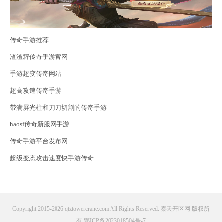
传奇手游推荐
渣渣辉传奇手游官网
手游超变传奇网站
超高攻速传奇手游
带满屏光柱和刀刀切割的传奇手游
haosf传奇新服网手游
传奇手游平台发布网
超级变态攻击速度快手游传奇
Copyright 2015-2026 qtztowercrane.com All Rights Reserved. 秦天开区网 版权所
有
鄂ICP备2023018504号-7