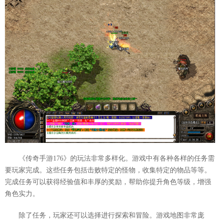
《传奇手游176》的玩法非常多样化。游戏中有各种各样的任务需
要玩家完成。这些任务包括击败特定的怪物，收集特定的物品等等。
完成任务可以获得经验值和丰厚的奖励，帮助你提升角色等级，增强
角色实力。
除了任务，玩家还可以选择进行探索和冒险。游戏地图非常庞