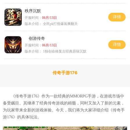
秩序沉默
详情
开服时间：
06月/13日
版本介绍：
全民pk打怪爆装爽翻天
创游传奇
详情
开服时间：
06月/13日
版本介绍：
1独创命格复古经典原味沉默
传奇手游176
《传奇手游176》作为一款经典的MMORPG手游，在游戏市场中
备受瞩目。其继承了经典传奇游戏的精髓，同时又加入了新的元素，
为玩家带来全新的游戏体验。今天，我们将为大家详细介绍《传奇手
游176》的具体玩法。