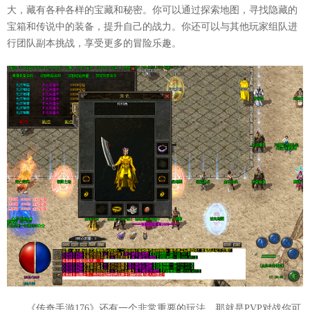
大，藏有各种各样的宝藏和秘密。你可以通过探索地图，寻找隐藏的
宝箱和传说中的装备，提升自己的战力。你还可以与其他玩家组队进
行团队副本挑战，享受更多的冒险乐趣。
《传奇手游176》还有一个非常重要的玩法，那就是PVP对战你可