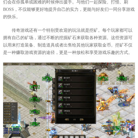
们会在你孤单或困难的时候伸出援手。与他们一起探险、打怪、刷
BOSS，不仅能够更好地提升自己的实力，更能与好友们一同分享游戏
的快乐。
传奇游戏还有一个特别受欢迎的玩法就是挖矿。每个玩家都可以
拥有自己的矿场，通过不断的挖掘矿石来获取各种资源。这些资源可
以用来打造装备、制造道具或者出售给其他玩家获取金币。挖矿不仅
是一种赚取游戏资源的途径，更是一种放松和享受游戏乐趣的方式。