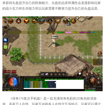
来获得头盔提升自己的防御能力。头盔的品质和属性会直接影响玩家
的战斗实力和生存能力所以玩家需要不断努力提升自己的头盔品质。
《传奇176复古手机版》是一款充满传奇色彩的2D角色扮演游
戏，具有万人在线、玩家互动和多人在线交互等特点。玩家可以通过