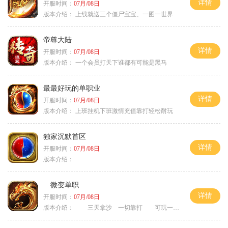
详情
开服时间：
07月/08日
版本介绍：
上线就送三个僵尸宝宝、一图一世界
帝尊大陆
详情
开服时间：
07月/08日
版本介绍：
一个会员打天下谁都有可能是黑马
最最好玩的单职业
详情
开服时间：
07月/08日
版本介绍：
上班挂机下班激情充值靠打轻松耐玩
独家沉默首区
详情
开服时间：
07月/08日
版本介绍：
微变单职
详情
开服时间：
07月/08日
版本介绍：
三天拿沙 一切靠打 可玩一年