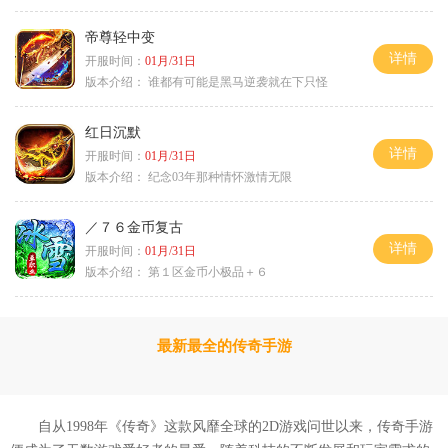
帝尊轻中变
详情
开服时间：
01月/31日
版本介绍：
谁都有可能是黑马逆袭就在下只怪
红日沉默
详情
开服时间：
01月/31日
版本介绍：
纪念03年那种情怀激情无限
／７６金币复古
详情
开服时间：
01月/31日
版本介绍：
第１区金币小极品＋６
最新最全的传奇手游
自从1998年《传奇》这款风靡全球的2D游戏问世以来，传奇手游