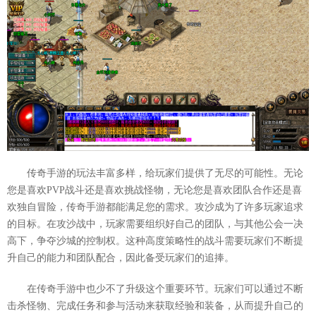
传奇手游的玩法丰富多样，给玩家们提供了无尽的可能性。无论
您是喜欢PVP战斗还是喜欢挑战怪物，无论您是喜欢团队合作还是喜
欢独自冒险，传奇手游都能满足您的需求。攻沙成为了许多玩家追求
的目标。在攻沙战中，玩家需要组织好自己的团队，与其他公会一决
高下，争夺沙城的控制权。这种高度策略性的战斗需要玩家们不断提
升自己的能力和团队配合，因此备受玩家们的追捧。
在传奇手游中也少不了升级这个重要环节。玩家们可以通过不断
击杀怪物、完成任务和参与活动来获取经验和装备，从而提升自己的