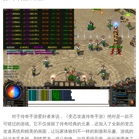
对于传奇手游爱好者来说，《变态攻速传奇手游》绝对是一款不
可错过的游戏。它不仅保留了传奇经典的元素，还加入了全新的变态
攻速系统和精美的画面，让玩家体验到不一样的刺激和乐趣。游戏的
玩法丰富多样，剧情紧凑，战斗刺激，社交系统完善，给玩家带来了