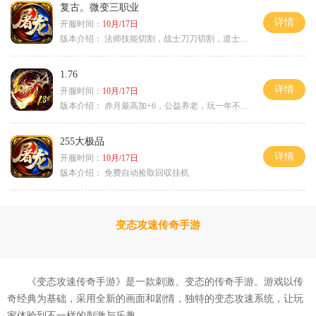
复古。微变三职业
详情
开服时间：
10月/17日
版本介绍：
法师技能切割，战士刀刀切割，道士宠物秒怪
1.76
详情
开服时间：
10月/17日
版本介绍：
赤月最高加+6，公益养老，玩一年不腻，屠龙
255大极品
详情
开服时间：
10月/17日
版本介绍：
免费自动捡取回収挂机
变态攻速传奇手游
《变态攻速传奇手游》是一款刺激、变态的传奇手游。游戏以传
奇经典为基础，采用全新的画面和剧情，独特的变态攻速系统，让玩
家体验到不一样的刺激与乐趣。