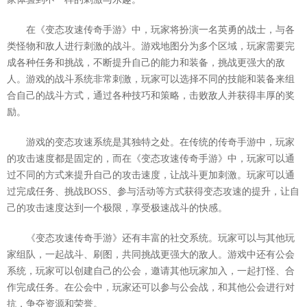
在《变态攻速传奇手游》中，玩家将扮演一名英勇的战士，与各
类怪物和敌人进行刺激的战斗。游戏地图分为多个区域，玩家需要完
成各种任务和挑战，不断提升自己的能力和装备，挑战更强大的敌
人。游戏的战斗系统非常刺激，玩家可以选择不同的技能和装备来组
合自己的战斗方式，通过各种技巧和策略，击败敌人并获得丰厚的奖
励。
游戏的变态攻速系统是其独特之处。在传统的传奇手游中，玩家
的攻击速度都是固定的，而在《变态攻速传奇手游》中，玩家可以通
过不同的方式来提升自己的攻击速度，让战斗更加刺激。玩家可以通
过完成任务、挑战BOSS、参与活动等方式获得变态攻速的提升，让自
己的攻击速度达到一个极限，享受极速战斗的快感。
《变态攻速传奇手游》还有丰富的社交系统。玩家可以与其他玩
家组队，一起战斗、刷图，共同挑战更强大的敌人。游戏中还有公会
系统，玩家可以创建自己的公会，邀请其他玩家加入，一起打怪、合
作完成任务。在公会中，玩家还可以参与公会战，和其他公会进行对
抗，争夺资源和荣誉。