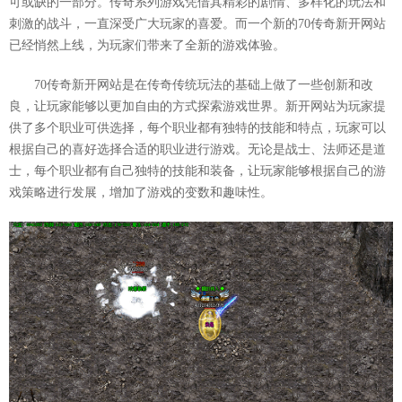
可或缺的一部分。传奇系列游戏凭借其精彩的剧情、多样化的玩法和
刺激的战斗，一直深受广大玩家的喜爱。而一个新的70传奇新开网站
已经悄然上线，为玩家们带来了全新的游戏体验。
70传奇新开网站是在传奇传统玩法的基础上做了一些创新和改
良，让玩家能够以更加自由的方式探索游戏世界。新开网站为玩家提
供了多个职业可供选择，每个职业都有独特的技能和特点，玩家可以
根据自己的喜好选择合适的职业进行游戏。无论是战士、法师还是道
士，每个职业都有自己独特的技能和装备，让玩家能够根据自己的游
戏策略进行发展，增加了游戏的变数和趣味性。