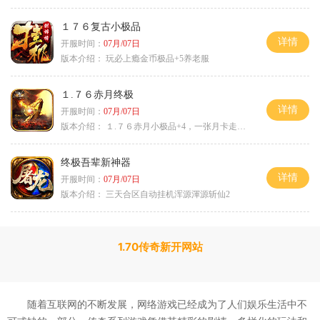
１７６复古小极品
详情
开服时间：
07月/07日
版本介绍：
玩必上瘾金币极品+5养老服
１.７６赤月终极
详情
开服时间：
07月/07日
版本介绍：
１.７６赤月小极品+4，一张月卡走天涯c
终极吾辈新神器
详情
开服时间：
07月/07日
版本介绍：
三天合区自动挂机浑源渾源斩仙2
1.70传奇新开网站
随着互联网的不断发展，网络游戏已经成为了人们娱乐生活中不