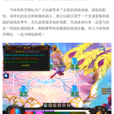
70传奇新开网站为广大玩家带来了全新的游戏体验。精彩的剧
情、多样化的玩法和刺激的战斗，将让玩家沉浸于一个充满冒险和挑
战的游戏世界中。无论是探索未知的地图，完成各种任务，还是与好
友一同组队挑战副本，都能够带给你极致的游戏乐趣。加入70传奇新
开网站，一起冲锋陷阵吧！