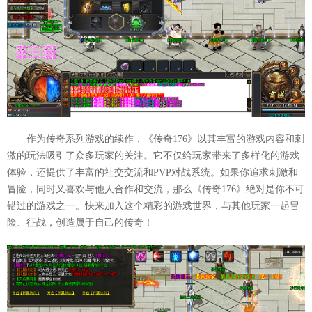
作为传奇系列游戏的续作，《传奇176》以其丰富的游戏内容和刺
激的玩法吸引了众多玩家的关注。它不仅给玩家带来了多样化的游戏
体验，还提供了丰富的社交交流和PVP对战系统。如果你追求刺激和
冒险，同时又喜欢与他人合作和交流，那么《传奇176》绝对是你不可
错过的游戏之一。快来加入这个精彩的游戏世界，与其他玩家一起冒
险、征战，创造属于自己的传奇！