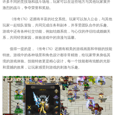
许多不同的竞技场和战斗场地，玩家可以在这些地方与其他玩家展开
激烈的战斗，争夺荣誉和奖励。
《传奇176》还拥有丰富的社交系统。玩家可以加入公会，与其他
玩家一起组队冒险，共同完成任务和副本，并享受团队合作的乐趣。
游戏中还有各种社交功能，例如结婚系统，与心仪的伴侣结成婚姻关
系，共同经营家园，体验游戏中的浪漫与温馨。
值得一提的是，《传奇176》还拥有精美的游戏画面和华丽的技能
特效。游戏中的各种场景和角色设计都非常精致，给玩家带来身临其
境的游戏体验。技能特效更是精心设计，每一个技能都有炫酷的光影
和震撼的效果，让玩家感受到游戏的刺激与乐趣。