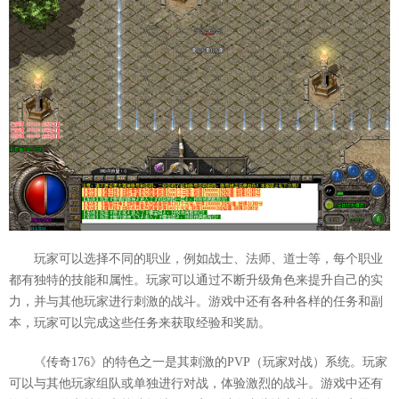
玩家可以选择不同的职业，例如战士、法师、道士等，每个职业
都有独特的技能和属性。玩家可以通过不断升级角色来提升自己的实
力，并与其他玩家进行刺激的战斗。游戏中还有各种各样的任务和副
本，玩家可以完成这些任务来获取经验和奖励。
《传奇176》的特色之一是其刺激的PVP（玩家对战）系统。玩家
可以与其他玩家组队或单独进行对战，体验激烈的战斗。游戏中还有