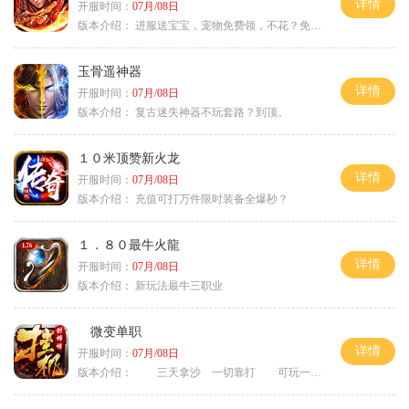
详情
开服时间：
07月/08日
版本介绍：
进服送宝宝，宠物免费领，不花？免费通关！
玉骨遥神器
详情
开服时间：
07月/08日
版本介绍：
复古迷失神器不玩套路？到顶。
１０米顶赞新火龙
详情
开服时间：
07月/08日
版本介绍：
充值可打万件限时装备全爆秒？
１．８０最牛火龍
详情
开服时间：
07月/08日
版本介绍：
新玩法最牛三职业
微变单职
详情
开服时间：
07月/08日
版本介绍：
三天拿沙 一切靠打 可玩一年