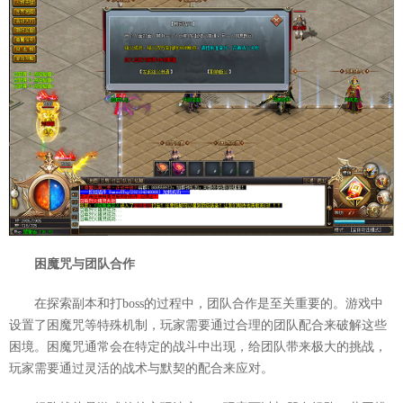
困魔咒与团队合作
在探索副本和打boss的过程中，团队合作是至关重要的。游戏中
设置了困魔咒等特殊机制，玩家需要通过合理的团队配合来破解这些
困境。困魔咒通常会在特定的战斗中出现，给团队带来极大的挑战，
玩家需要通过灵活的战术与默契的配合来应对。