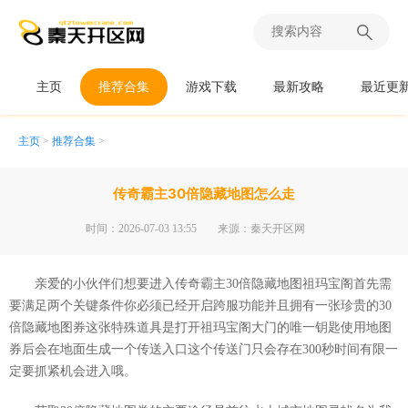
主页
推荐合集
游戏下载
最新攻略
最近更
主页
>
推荐合集
>
传奇霸主30倍隐藏地图怎么走
时间：2026-07-03 13:55
来源：秦天开区网
亲爱的小伙伴们想要进入传奇霸主30倍隐藏地图祖玛宝阁首先需
要满足两个关键条件你必须已经开启跨服功能并且拥有一张珍贵的30
倍隐藏地图券这张特殊道具是打开祖玛宝阁大门的唯一钥匙使用地图
券后会在地面生成一个传送入口这个传送门只会存在300秒时间有限一
定要抓紧机会进入哦。