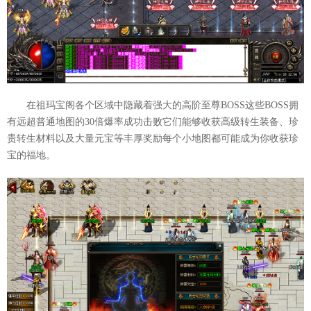
在祖玛宝阁各个区域中隐藏着强大的高阶至尊BOSS这些BOSS拥
有远超普通地图的30倍爆率成功击败它们能够收获高级转生装备、珍
贵转生材料以及大量元宝等丰厚奖励每个小地图都可能成为你收获珍
宝的福地。