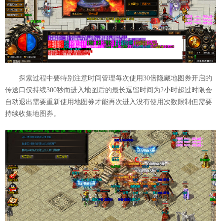
探索过程中要特别注意时间管理每次使用30倍隐藏地图券开启的
传送口仅持续300秒而进入地图后的最长逗留时间为2小时超过时限会
自动退出需要重新使用地图券才能再次进入没有使用次数限制但需要
持续收集地图券。