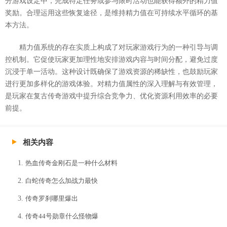
分游戏设定中，完成特定任务或参与限时活动也能获得额外的精力值
奖励。合理运用这些恢复途径，是维持精力值在可持续水平循环的基
本方法。
精力值系统的存在实质上构成了对玩家游戏行为的一种引导与调
控机制。它促使玩家更加理性地安排游戏内容与时间分配，避免过度
沉浸于单一活动。这种设计既确保了游戏资源的稀缺性，也鼓励玩家
进行更加多样化的游戏体验。对精力值属性的深入理解与有效管理，
是玩家在复古传奇游戏中提升综合竞争力、优化资源利用效率的必要
前提。
相关内容
热血传奇金刚石是一种什么材料
白蛇传奇怎么加战力最快
传奇罗刹哪里爆出
传奇44号勋章什么怪物爆