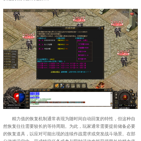
精力值的恢复机制通常表现为随时间自动回复的特性，但这种自
然恢复往往需要较长的等待周期。为此，玩家通常需要提前储备必要
的恢复道具，以应对可能出现的连续作战需求或突发战斗场景。在部