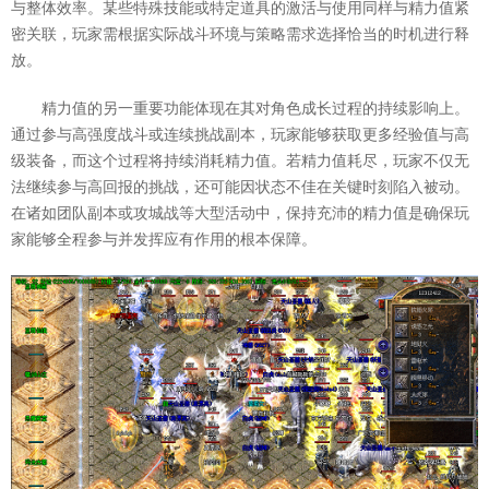
与整体效率。某些特殊技能或特定道具的激活与使用同样与精力值紧
密关联，玩家需根据实际战斗环境与策略需求选择恰当的时机进行释
放。
精力值的另一重要功能体现在其对角色成长过程的持续影响上。
通过参与高强度战斗或连续挑战副本，玩家能够获取更多经验值与高
级装备，而这个过程将持续消耗精力值。若精力值耗尽，玩家不仅无
法继续参与高回报的挑战，还可能因状态不佳在关键时刻陷入被动。
在诸如团队副本或攻城战等大型活动中，保持充沛的精力值是确保玩
家能够全程参与并发挥应有作用的根本保障。