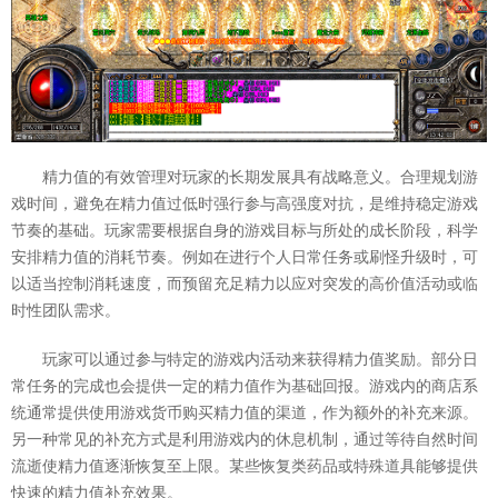
精力值的有效管理对玩家的长期发展具有战略意义。合理规划游
戏时间，避免在精力值过低时强行参与高强度对抗，是维持稳定游戏
节奏的基础。玩家需要根据自身的游戏目标与所处的成长阶段，科学
安排精力值的消耗节奏。例如在进行个人日常任务或刷怪升级时，可
以适当控制消耗速度，而预留充足精力以应对突发的高价值活动或临
时性团队需求。
玩家可以通过参与特定的游戏内活动来获得精力值奖励。部分日
常任务的完成也会提供一定的精力值作为基础回报。游戏内的商店系
统通常提供使用游戏货币购买精力值的渠道，作为额外的补充来源。
另一种常见的补充方式是利用游戏内的休息机制，通过等待自然时间
流逝使精力值逐渐恢复至上限。某些恢复类药品或特殊道具能够提供
快速的精力值补充效果。