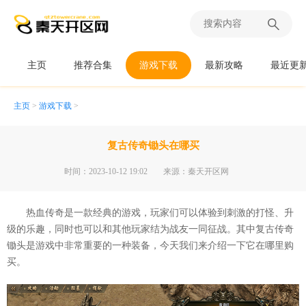
主页
推荐合集
游戏下载
最新攻略
最近更
主页
>
游戏下载
>
复古传奇锄头在哪买
时间：2023-10-12 19:02
来源：秦天开区网
热血传奇是一款经典的游戏，玩家们可以体验到刺激的打怪、升
级的乐趣，同时也可以和其他玩家结为战友一同征战。其中复古传奇
锄头是游戏中非常重要的一种装备，今天我们来介绍一下它在哪里购
买。