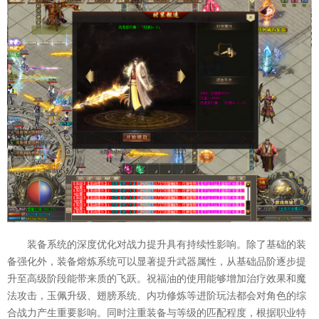
装备系统的深度优化对战力提升具有持续性影响。除了基础的装
备强化外，装备熔炼系统可以显著提升武器属性，从基础品阶逐步提
升至高级阶段能带来质的飞跃。祝福油的使用能够增加治疗效果和魔
法攻击，玉佩升级、翅膀系统、内功修炼等进阶玩法都会对角色的综
合战力产生重要影响。同时注重装备与等级的匹配程度，根据职业特