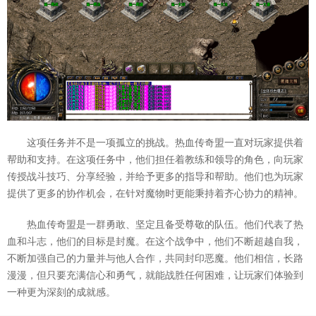
这项任务并不是一项孤立的挑战。热血传奇盟一直对玩家提供着
帮助和支持。在这项任务中，他们担任着教练和领导的角色，向玩家
传授战斗技巧、分享经验，并给予更多的指导和帮助。他们也为玩家
提供了更多的协作机会，在针对魔物时更能秉持着齐心协力的精神。
热血传奇盟是一群勇敢、坚定且备受尊敬的队伍。他们代表了热
血和斗志，他们的目标是封魔。在这个战争中，他们不断超越自我，
不断加强自己的力量并与他人合作，共同封印恶魔。他们相信，长路
漫漫，但只要充满信心和勇气，就能战胜任何困难，让玩家们体验到
一种更为深刻的成就感。