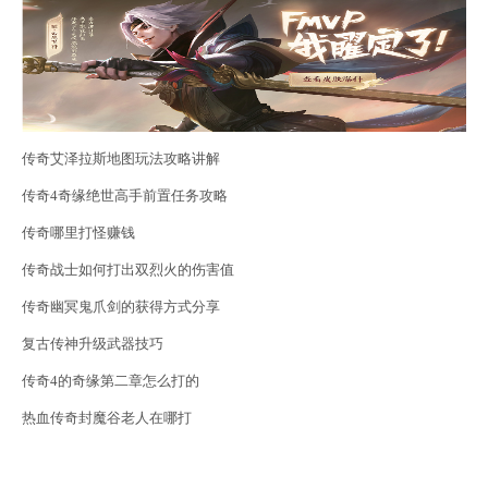
传奇艾泽拉斯地图玩法攻略讲解
传奇4奇缘绝世高手前置任务攻略
传奇哪里打怪赚钱
传奇战士如何打出双烈火的伤害值
传奇幽冥鬼爪剑的获得方式分享
复古传神升级武器技巧
传奇4的奇缘第二章怎么打的
热血传奇封魔谷老人在哪打