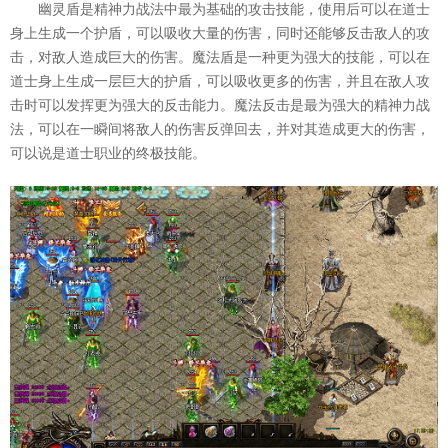
幽灵盾是精神力战法中最为基础的攻击技能，使用后可以在道士
身上生成一个护盾，可以吸收大量的伤害，同时还能够反击敌人的攻
击，对敌人造成巨大的伤害。魔法盾是一种更为强大的技能，可以在
道士身上生成一层巨大的护盾，可以吸收更多的伤害，并且在敌人攻
击时可以发挥更为强大的反击能力。魔法反击是最为强大的精神力战
法，可以在一瞬间将敌人的伤害反弹回去，并对其造成更大的伤害，
可以说是道士职业的终极技能。