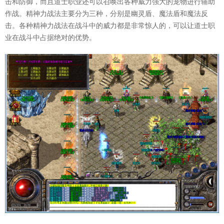
击和防御，而且道士职业还可以召唤出各种威力强大的宠物进行辅助
作战。精神力战法主要分为三种，分别是幽灵盾、魔法盾和魔法反
击。各种精神力战法在战斗中的威力都是非常惊人的，可以让道士职
业在战斗中占据绝对的优势。