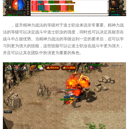
，提升精神力战法的等级对于道士职业来说非常重要。精神力战
法的等级可以决定战斗中道士职业的强度，同时也可以决定其能否在
战斗中占据优势。当精神力战法的等级达到一定的要求后，还可以学
习到更为强大的技能，这些技能可以让道士职业在战斗中更为强大，
并且可以让其在团队中扮演更为重要的角色。