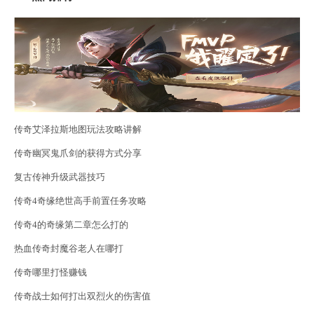
传奇艾泽拉斯地图玩法攻略讲解
传奇幽冥鬼爪剑的获得方式分享
复古传神升级武器技巧
传奇4奇缘绝世高手前置任务攻略
传奇4的奇缘第二章怎么打的
热血传奇封魔谷老人在哪打
传奇哪里打怪赚钱
传奇战士如何打出双烈火的伤害值