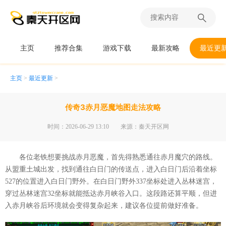
主页
推荐合集
游戏下载
最新攻略
最近更
主页
>
最近更新
>
传奇3赤月恶魔地图走法攻略
时间：2026-06-29 13:10
来源：秦天开区网
各位老铁想要挑战赤月恶魔，首先得熟悉通往赤月魔穴的路线。
从盟重土城出发，找到通往白日门的传送点，进入白日门后沿着坐标
527的位置进入白日门野外。在白日门野外337坐标处进入丛林迷宫，
穿过丛林迷宫32坐标就能抵达赤月峡谷入口。这段路还算平顺，但进
入赤月峡谷后环境就会变得复杂起来，建议各位提前做好准备。