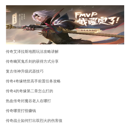
传奇艾泽拉斯地图玩法攻略讲解
传奇幽冥鬼爪剑的获得方式分享
复古传神升级武器技巧
传奇4奇缘绝世高手前置任务攻略
传奇4的奇缘第二章怎么打的
热血传奇封魔谷老人在哪打
传奇哪里打怪赚钱
传奇战士如何打出双烈火的伤害值