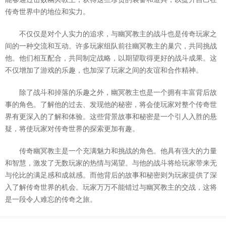
传奇世界中的地位和实力。
不仅仅是对个人实力的追求，与幽冥教主的战斗也是传奇玩家之
间的一种交流和互动。许多玩家组队前往幽冥教主的巢穴，共同挑战
他。他们相互配合，共同制定战略，以期望取得更好的战斗成果。这
不仅增加了游戏的乐趣，也加深了玩家之间的友谊和合作精神。
除了战斗和掉落的乐趣之外，幽冥教主也是一个拥有丰富背后故
事的角色。了解他的过去、发现他的秘密，将会使玩家对整个传奇世
界有更深入的了解和体验。这些背景故事和秘密是一个引人入胜的悬
疑，将使玩家对传奇世界的探索更加有趣。
传奇幽冥教主是一个充满魅力和挑战的角色。他具有强大的力量
和智慧，激发了无数玩家的热情与渴望。与他的战斗将给玩家带来无
与伦比的满足感和成就感。而他背后的故事和秘密则为玩家提供了深
入了解传奇世界的机会。玩家万万不能错过与幽冥教主的交战，这将
是一段令人难忘的传奇之旅。