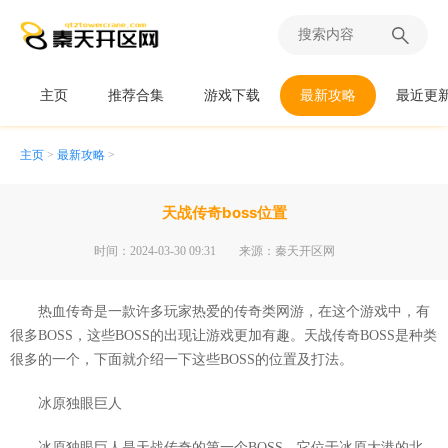
主页
推荐合集
游戏下载
最新攻略
最近更
主页
>
最新攻略
>
天战传奇boss位置
时间：2024-03-30 09:31
来源：秦天开区网
热血传奇是一款许多玩家热爱的传奇类网游，在这个游戏中，有
很多BOSS，这些BOSS的出现让游戏更加有趣。天战传奇BOSS是种类
很多的一个，下面就介绍一下这些BOSS的位置及打法。
冰原独眼巨人
冰原独眼巨人是天战传奇的第一个BOSS，它位于冰原大港的北