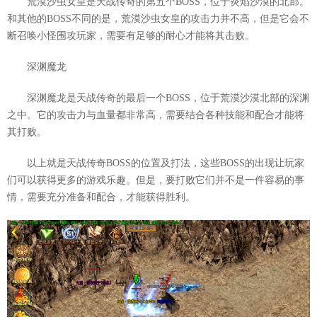
荒漠沙虫女皇是天战传奇的第五个BOSS，位于炎焰沙漠的北部。
和其他的BOSS不同的是，荒漠沙虫女皇的攻击力并不高，但是它会不
断召唤小怪围攻玩家，需要有足够的耐心才能将其击败。
深渊魔龙
深渊魔龙是天战传奇的最后一个BOSS，位于荒漠沙漠北部的深渊
之中。它的攻击力与血量都非常高，需要结合各种技能和配合才能将
其打败。
以上就是天战传奇BOSS的位置及打法，这些BOSS的出现让玩家
们可以获得更多的游戏乐趣。但是，要打败它们并不是一件容易的事
情，需要充分准备和配合，才能获得胜利。