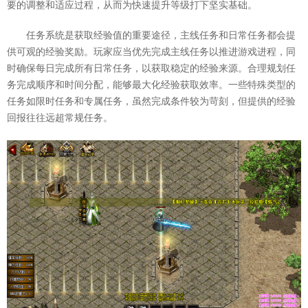
要的调整和适应过程，从而为快速提升等级打下坚实基础。
任务系统是获取经验值的重要途径，主线任务和日常任务都会提
供可观的经验奖励。玩家应当优先完成主线任务以推进游戏进程，同
时确保每日完成所有日常任务，以获取稳定的经验来源。合理规划任
务完成顺序和时间分配，能够最大化经验获取效率。一些特殊类型的
任务如限时任务和专属任务，虽然完成条件较为苛刻，但提供的经验
回报往往远超常规任务。