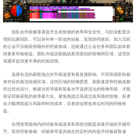
组队合作能够显著提升击杀怪物的效率和安全性。与职业配置合
理的玩家组队，可以弥补单一职业的短板，实现协同效应。加入活跃
的公会不仅能获得额外的经验加成，还能通过公会任务和团队副本获
得更多经验收益。团队作战还能挑战更高级别的怪物和区域，这些区
域通常提供更丰厚的经验回报。
选择合适的刷怪地点对升级速度有着直接影响。不同等级阶段都
有对应的最优练级区域，这些区域的怪物密度、刷新速度和经验值都
经过优化设计。根据当前等级和装备水平选择适当的怪物等级，才能
保证经验获取的效率最大化。避免挑战过高或过低等级的怪物，前者
会大幅增加战斗风险和时间成本，后者则会降低单位时间的经验收
益。
合理使用游戏内的经验加成道具和系统功能是加速升级的关键环
节。双倍经验卷轴、经验珠等道具能在特定时间内提升经验获取速