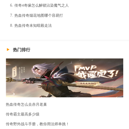
传奇4奇缘怎么解锁沾染魔气之人
热血传奇烟花地图哪个容易打
热血传奇未知暗殿走法
热门排行
热血传奇怎么去赤月老巢
传奇霸主最高多少级
传奇野外战斗手册，教你用法师单挑！