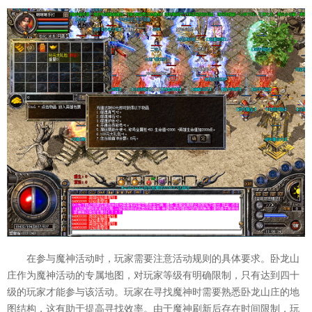
在参与魔神活动时，玩家需要注意活动规则的具体要求。卧龙山
庄作为魔神活动的专属地图，对玩家等级有明确限制，只有达到四十
级的玩家才能参与该活动。玩家在寻找魔神时需要熟悉卧龙山庄的地
图结构，这有助于提高寻找效率。由于魔神刷新后存在时间限制，玩