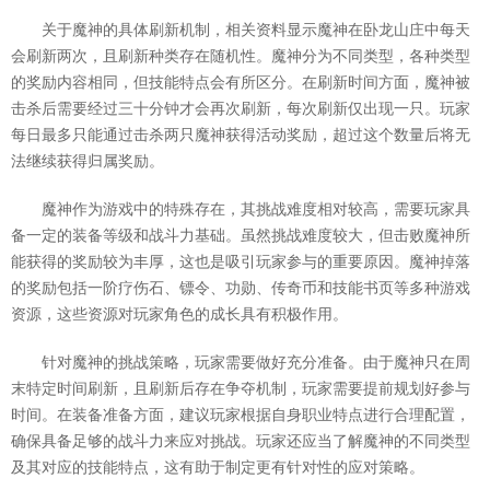
关于魔神的具体刷新机制，相关资料显示魔神在卧龙山庄中每天
会刷新两次，且刷新种类存在随机性。魔神分为不同类型，各种类型
的奖励内容相同，但技能特点会有所区分。在刷新时间方面，魔神被
击杀后需要经过三十分钟才会再次刷新，每次刷新仅出现一只。玩家
每日最多只能通过击杀两只魔神获得活动奖励，超过这个数量后将无
法继续获得归属奖励。
魔神作为游戏中的特殊存在，其挑战难度相对较高，需要玩家具
备一定的装备等级和战斗力基础。虽然挑战难度较大，但击败魔神所
能获得的奖励较为丰厚，这也是吸引玩家参与的重要原因。魔神掉落
的奖励包括一阶疗伤石、镖令、功勋、传奇币和技能书页等多种游戏
资源，这些资源对玩家角色的成长具有积极作用。
针对魔神的挑战策略，玩家需要做好充分准备。由于魔神只在周
末特定时间刷新，且刷新后存在争夺机制，玩家需要提前规划好参与
时间。在装备准备方面，建议玩家根据自身职业特点进行合理配置，
确保具备足够的战斗力来应对挑战。玩家还应当了解魔神的不同类型
及其对应的技能特点，这有助于制定更有针对性的应对策略。