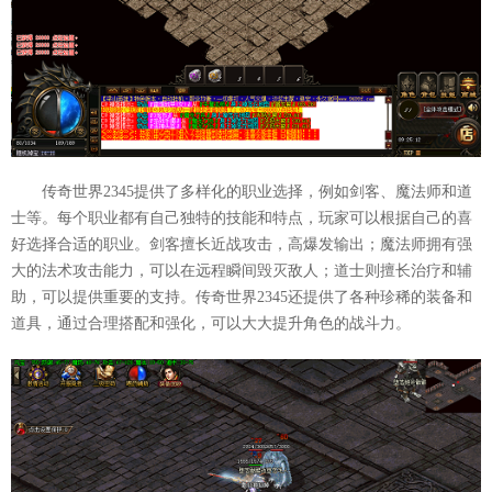
传奇世界2345提供了多样化的职业选择，例如剑客、魔法师和道
士等。每个职业都有自己独特的技能和特点，玩家可以根据自己的喜
好选择合适的职业。剑客擅长近战攻击，高爆发输出；魔法师拥有强
大的法术攻击能力，可以在远程瞬间毁灭敌人；道士则擅长治疗和辅
助，可以提供重要的支持。传奇世界2345还提供了各种珍稀的装备和
道具，通过合理搭配和强化，可以大大提升角色的战斗力。