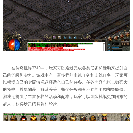
在传奇世界2345中，玩家可以通过完成各类任务和活动来提升自
己的等级和实力。游戏中有丰富多样的主线任务和支线任务，玩家可
以根据自己的实际情况选择适合自己的任务。任务内容包括击败强大
的怪物、搜集物品、解谜等等，每个任务都有不同的奖励和经验值。
游戏还提供了丰富多样的活动和副本，玩家可以组队挑战更加困难的
敌人，获得珍贵的装备和经验。