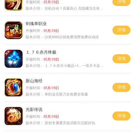
详情
开服时间：
05月/19日
版本介绍：
挂机自动？高爆良心.无隐藏无坑有时间就是
剑魂单职业
详情
开服时间：
05月/19日
版本介绍：
沙奖8888沙捐免费顶赞免费自动挂
１.７６赤月终极
详情
开服时间：
05月/19日
版本介绍：
１.７６赤月小极品+4，一张月卡走天涯a
新山海经
详情
开服时间：
05月/19日
版本介绍：
单职业无限刀全免费全靠爆
光影传说
详情
开服时间：
05月/19日
版本介绍：
原创专属通关低消新出沉默好玩