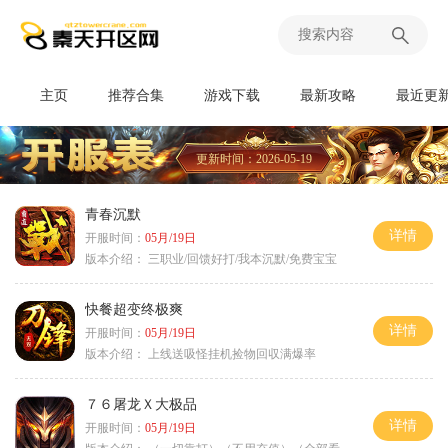
主页
推荐合集
游戏下载
最新攻略
最近更
更新时间：2026-05-19
青春沉默
详情
开服时间：
05月/19日
版本介绍：
三职业/回馈好打/我本沉默/免费宝宝
快餐超变终极爽
详情
开服时间：
05月/19日
版本介绍：
上线送吸怪挂机捡物回収满爆率
７６屠龙Ｘ大极品
详情
开服时间：
05月/19日