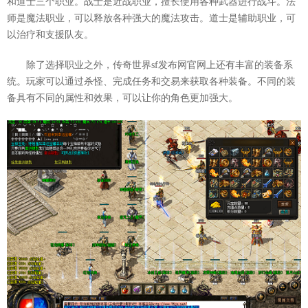
和道士三个职业。战士是近战职业，擅长使用各种武器进行战斗。法
师是魔法职业，可以释放各种强大的魔法攻击。道士是辅助职业，可
以治疗和支援队友。
除了选择职业之外，传奇世界sf发布网官网上还有丰富的装备系
统。玩家可以通过杀怪、完成任务和交易来获取各种装备。不同的装
备具有不同的属性和效果，可以让你的角色更加强大。