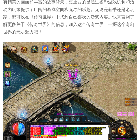
有精美的画面和丰富的故事背景，更重要的是通过各种游戏机制和活
动为玩家提供了广阔的游戏空间和无尽的乐趣。无论是新手还是老玩
家，都可以在《传奇世界》中找到自己喜欢的游戏内容。快来官网了
解更多关于《传奇世界》的信息，加入这个传奇世界，一探这个奇幻
世界的无尽魅力吧！