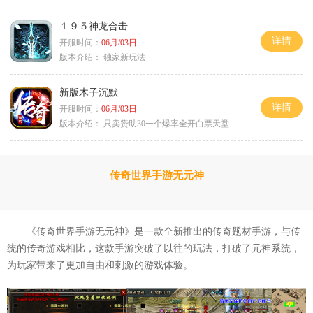
１９５神龙合击
详情
开服时间：
06月/03日
版本介绍：
独家新玩法
新版木子沉默
详情
开服时间：
06月/03日
版本介绍：
只卖赞助30一个爆率全开白票天堂
传奇世界手游无元神
《传奇世界手游无元神》是一款全新推出的传奇题材手游，与传
统的传奇游戏相比，这款手游突破了以往的玩法，打破了元神系统，
为玩家带来了更加自由和刺激的游戏体验。