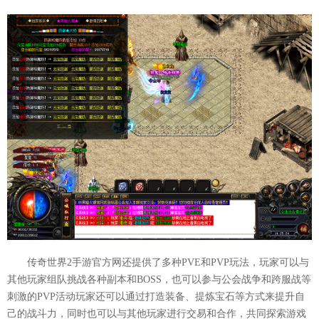
传奇世界2手游官方网还提供了多种PVE和PVP玩法，玩家可以与
其他玩家组队挑战各种副本和BOSS，也可以参与公会战争和跨服战等
刺激的PVP活动玩家还可以通过打造装备、提炼宝石等方式来提升自
己的战斗力，同时也可以与其他玩家进行交易和合作，共同探索游戏