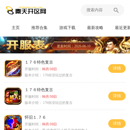
主页
推荐合集
游戏下载
最新攻略
最近更
更新时间：2026-06-10
１７６特色复古
详情
开服时间：
06月/10日
版本介绍：
176你没玩过的复古
１７６特色复古
详情
开服时间：
06月/10日
版本介绍：
176你没玩过的复古
怀旧１.７６
详情
开服时间：
06月/10日