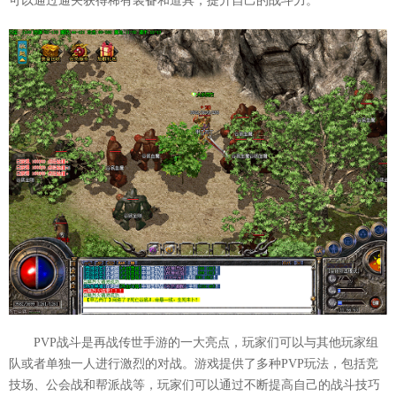
可以通过通关获得稀有装备和道具，提升自己的战斗力。
PVP战斗是再战传世手游的一大亮点，玩家们可以与其他玩家组
队或者单独一人进行激烈的对战。游戏提供了多种PVP玩法，包括竞
技场、公会战和帮派战等，玩家们可以通过不断提高自己的战斗技巧