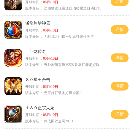
详情
开服时间：
06月/10日
版本介绍：
送顶赞送狂暴送自动捡物送自动挂机
斩龍無雙神器
详情
开服时间：
06月/10日
版本介绍：
无暗坑无门槛一切靠打光柱满屏
斗龙传奇
详情
开服时间：
06月/10日
版本介绍：
野外刷所有BOSS装备靠打养老好玩
８０星王合击
详情
开服时间：
06月/10日
版本介绍：
元宝好打装备好爆全部？
１８０正宗火龙
详情
开服时间：
06月/10日
版本介绍：
保底回収全网NO.1