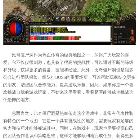
比奇僵尸洞作为热血传奇的经典地图之一，深得广大玩家的喜
爱。它不仅仅很刺激，也具备了很高的挑战性，可以通过不断的练级
和升级，获得更多的装备、技能和经验。此外，比奇僵尸洞也是很多
公会进行团队探险、组队打BOSS的重要场所，可以帮助玩家结交更多
的朋友、增强团队合作能力、提高游戏乐趣。因此，如果你是一个喜
欢挑战自我的游戏玩家，不妨来这里看看，看看是否能够成功挑战这
个恐怖的地方。
总而言之，比奇僵尸洞是热血传奇这个游戏中，非常有代表性和
有特色的一个地图，它是一个具有挑战性的地方，需要玩家有足够的
实力和技巧才能够畅游其中。同时，在游戏中，玩家也需要提高自己
的团队合作意识和策略思维，这样才能够顺利地完成任务、获得更多