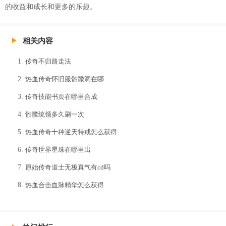
的收益和成长和更多的乐趣。
相关内容
传奇不归路走法
热血传奇怀旧服骷髅洞在哪
传奇技能书页在哪里合成
骷髅统领多久刷一次
热血传奇十种逆天特戒怎么获得
传奇世界星珠在哪里出
原始传奇道士无极真气有cd吗
热血合击血脉精华怎么获得