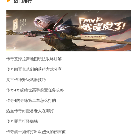
热门排行
传奇艾泽拉斯地图玩法攻略讲解
传奇幽冥鬼爪剑的获得方式分享
复古传神升级武器技巧
传奇4奇缘绝世高手前置任务攻略
传奇4的奇缘第二章怎么打的
热血传奇封魔谷老人在哪打
传奇哪里打怪赚钱
传奇战士如何打出双烈火的伤害值