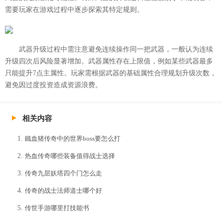
需要玩家在游戏过程中逐步探索其特定规则。
武器升级过程中需注意避免连续操作同一把武器，一般认为连续
升级四次后风险显著增加。武器属性存在上限值，例如某些武器最多
只能提升7点主属性。玩家需根据武器的基础属性合理规划升级次数，
避免因过度投资造成资源浪费。
相关内容
鐵血猪传奇中的世界boss要怎么打
热血传奇哪些装备值得战士选择
传奇九层妖塔四个门怎么走
传奇的战士法师道士哪个好
传世手游哪里打技能书