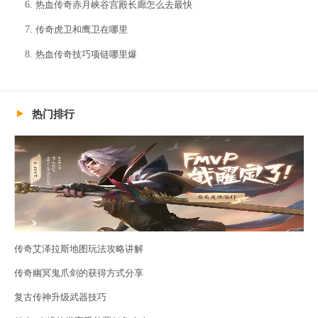
热血传奇赤月峡谷宫殿长廊怎么去最快
传奇虎卫和鹰卫在哪里
热血传奇技巧项链哪里爆
热门排行
传奇艾泽拉斯地图玩法攻略讲解
传奇幽冥鬼爪剑的获得方式分享
复古传神升级武器技巧