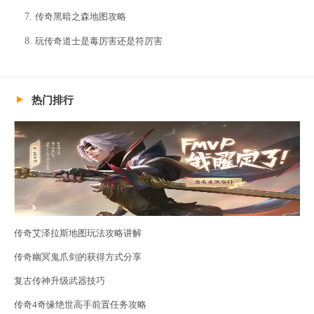
传奇黑暗之森地图攻略
玩传奇道士是毒厉害还是符厉害
热门排行
传奇艾泽拉斯地图玩法攻略讲解
传奇幽冥鬼爪剑的获得方式分享
复古传神升级武器技巧
传奇4奇缘绝世高手前置任务攻略