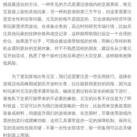
挑选最适合的方法。一种常见的方式是通过游戏内的交易系统，将元
宝直接上架给其他玩家；另一种则是借助第三方平台，但这里需要注
意安全性和信誉问题。元宝的价格不是固定的，它会游戏内经济环境
和玩家需求而波动。在准备出售前，花点时间研究市场行情，比如关
注其他玩家的挂牌价格和成交记录，这样能帮助我们设定一个合理的
价位。如果急于出手，可能会被迫接受较低的价格，而耐心等待则有
机会遇到更好的交易对象。对于不熟悉流程的朋友，建议先从少量元
宝开始尝试，熟悉了整个操作过程后再进行大宗交易，这样能有效降
低风险。
为了更划算地出售元宝，我们还需要注意一些实用技巧。选择在
游戏活动高峰期或新区开放时出售，往往能获得更好的回报，因为这
时玩家对元宝的需求通常较高。确保交易过程在安全的框架下进行，
避免私下交易可能带来的不必要的麻烦。元宝的出售不仅仅是为了即
时收益，它还可以作为我们游戏策略的一部分，比如用来交换急需的
装备或材料，间接提升我们的游戏体验。在交易时，尽量使用游戏内
置的拍卖行或摆摊功能，这些工具通常提供一定的保障机制。保持元
宝的流动性也很关键，不要一次性全部清空，留一些备用可以在关键
时刻派上用场。