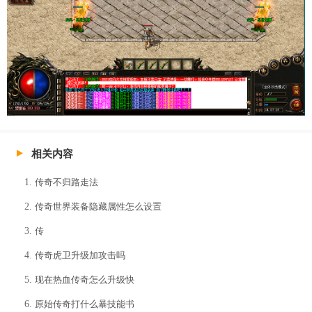
相关内容
传奇不归路走法
传奇世界装备隐藏属性怎么设置
传
传奇虎卫升级加攻击吗
现在热血传奇怎么升级快
原始传奇打什么暴技能书