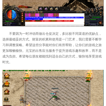
不要因为一时冲动而做出仓促决定，多比较不同渠道的优缺点，
选择最稳妥的方式。财富的积累和使用是一门艺术，我们需要不断学
习和调整策略。希望这些分享能对你们有所帮助，让你们的游戏之旅
更加顺畅愉快。元宝的出售应当服务于提升游戏乐趣和效率，而不是
成为负担。希望每位朋友都能找到适合自己的方式，愉快地享受游戏
时光。