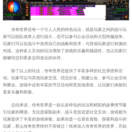
传奇世界还有一个引人入胜的特色玩法，就是玩家之间的战斗玩
家可以组队或单人进行战斗，也可以参与公会活动和大型跨服战争。
玩家们可以在战斗中发挥自己的战略和技术，与其他玩家进行刺激的
对战。这种多人互动的玩法增加了游戏的乐趣和挑战性，也让玩家们
能够结交到更多志同道合的伙伴。
除了以上的玩法，传奇世界还提供了丰富多样的社交系统和活
动。玩家可以与其他玩家交流、结交好友，组建公会，参与公会活动
和聚会。游戏中还有丰富的节日活动和竞技场系统，让玩家们体验到
更多乐趣和刺激。
总结来说，传奇世界是一款以多样化的玩法和精彩的故事情节吸
引玩家的网游。无论是探险副本、战斗竞技还是社交互动，游戏都为
玩家提供了丰富的游戏体验。如果你是一位喜欢冒险、探索和战斗的
玩家，那么传奇世界绝对不容错过！快来加入传奇世界的世界，开始