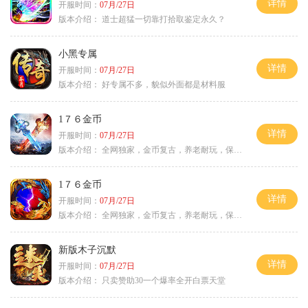
详情
开服时间：
07月/27日
版本介绍：
道士超猛一切靠打拾取鉴定永久？
小黑专属
详情
开服时间：
07月/27日
版本介绍：
好专属不多，貌似外面都是材料服
1７６金币
详情
开服时间：
07月/27日
版本介绍：
全网独家，金币复古，养老耐玩，保底回収
1７６金币
详情
开服时间：
07月/27日
版本介绍：
全网独家，金币复古，养老耐玩，保底回収
新版木子沉默
详情
开服时间：
07月/27日
版本介绍：
只卖赞助30一个爆率全开白票天堂