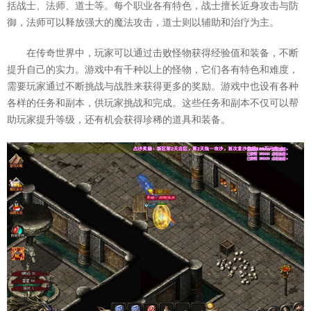
括战士、法师、道士等。每个职业各有特色，战士擅长近身攻击与防
御，法师可以释放强大的魔法攻击，道士则以辅助和治疗为主。
在传奇世界中，玩家可以通过击败怪物获得经验值和装备，不断
提升自己的实力。游戏中有千种以上的怪物，它们各有特色和难度，
需要玩家通过不断挑战与战胜来获得更多的奖励。游戏中也设有各种
各样的任务和副本，供玩家挑战和完成。这些任务和副本不仅可以帮
助玩家提升等级，还有机会获得珍稀的道具和装备。