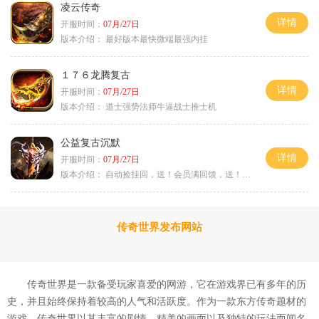
凌云传奇
详情
开服时间：
07月/27日
版本介绍：
最好版本最快微端最强内挂
１７６龙腾复古
详情
开服时间：
07月/27日
版本介绍：
道士强势法师牛逼战士推士机
公益复古沉默
详情
开服时间：
07月/27日
版本介绍：
自动捡挂回，送！会员满回馈，送！5天拿沙长
传奇世界发布网站
传奇世界是一款备受玩家喜爱的网游，它在游戏界已有多年的历
史，并且始终保持着较高的人气和活跃度。作为一款东方传奇题材的
游戏，传奇世界以其丰富的剧情、精美的画面以及独特的玩法而闻名